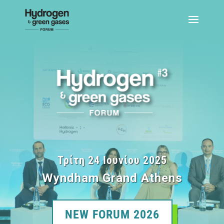
Τρίτη 24 Ιουνίου 2025
Wyndham Grand Athens
NEW FORUM 2026