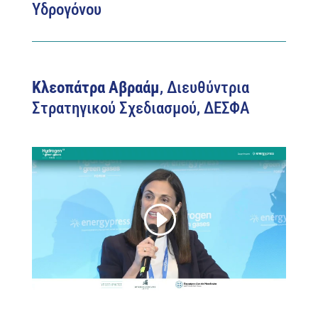
Υδρογόνου
Κλεοπάτρα Αβραάμ
, Διευθύντρια
Στρατηγικού Σχεδιασμού, ΔΕΣΦΑ