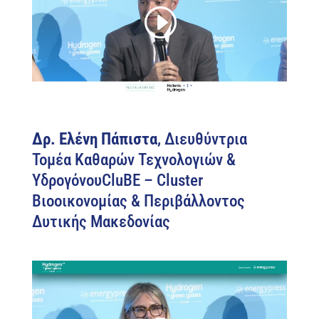
Δρ. Ελένη Πάπιστα
, Διευθύντρια
Τομέα Καθαρών Τεχνολογιών &
ΥδρογόνουCluBE – Cluster
Βιοοικονομίας & Περιβάλλοντος
Δυτικής Μακεδονίας