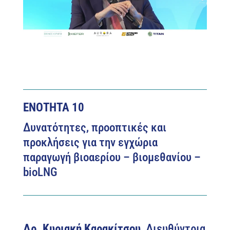
ΕΝΟΤΗΤΑ 10
Δυνατότητες, προοπτικές και
προκλήσεις για την εγχώρια
παραγωγή βιοαερίου – βιομεθανίου –
bioLNG
Δρ. Κυριακή Καρακίτσου
, Διευθύντρια